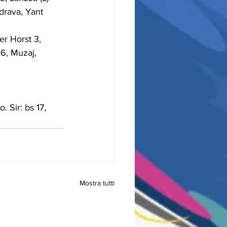
drava, Yant 
r Horst 3, 
16, Muzaj, 
 Sir: bs 17, 
Mostra tutti