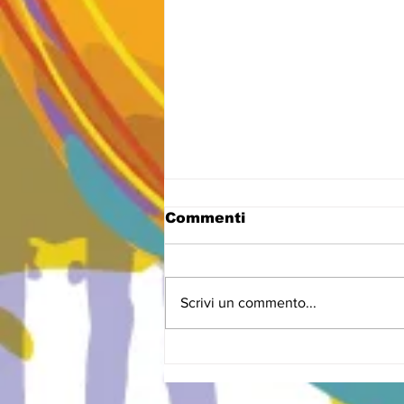
Commenti
Scrivi un commento...
LA FIPAV ADERISCE AL
PROGETTO SCUOLA
ATTIVA - PIÙ SPORT,