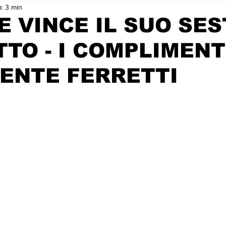
a: 3 min
E VINCE IL SUO SE
TO - I COMPLIMENT
ENTE FERRETTI