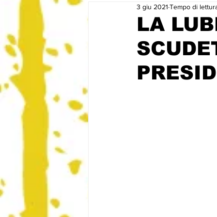
3 giu 2021
Tempo di lettur
LA LUB
SCUDET
PRESID