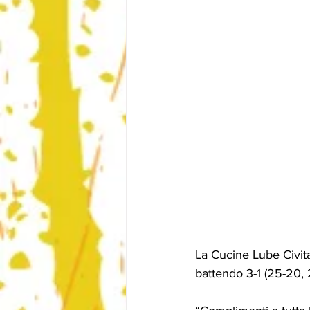
La Cucine Lube Civita
battendo 3-1 (25-20, 