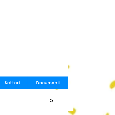
Settori
Settori
Documenti
Documenti