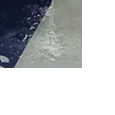
3 giu 2021
Tempo di lettura: 3 min
LA LUBE VINCE IL
SUO SESTO