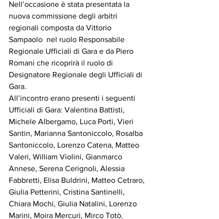
Nell’occasione è stata presentata la 
nuova commissione degli arbitri 
regionali composta da Vittorio 
Sampaolo  nel ruolo Responsabile 
Regionale Ufficiali di Gara e da Piero 
Romani che ricoprirà il ruolo di 
Designatore Regionale degli Ufficiali di 
Gara.
All’incontro erano presenti i seguenti 
Ufficiali di Gara: Valentina Battisti, 
Michele Albergamo, Luca Porti, Vieri 
Santin, Marianna Santoniccolo, Rosalba 
Santoniccolo, Lorenzo Catena, Matteo 
Valeri, William Violini, Gianmarco 
Annese, Serena Cerignoli, Alessia 
Fabbretti, Elisa Buldrini, Matteo Cetraro, 
Giulia Petterini, Cristina Santinelli, 
Chiara Mochi, Giulia Natalini, Lorenzo 
Marini, Moira Mercuri, Mirco Totò.