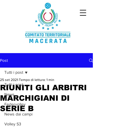
Post
Tutti i post
25 set 2021
Tempo di lettura: 1 min
Tutti i post
RIUNITI GLI ARBITRI
News
MARCHIGIANI DI
Federvolley
SERIE B
News dai campi
Volley S3