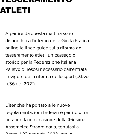
ATLETI
A partire da questa mattina sono 
disponibili all'interno della Guida Pratica 
online le linee guida sulla riforma del 
tesseramento atleti, un passaggio 
storico per la Federazione Italiana 
Pallavolo, resosi necessario dall'entrata 
in vigore della riforma dello sport (D.Lvo 
n.36 del 2021). 
L'iter che ha portato alle nuove 
regolamentazioni federali è partito oltre 
un anno fa in occasione della 46esima 
Assemblea Straordinaria, tenutasi a 
Roma il 22 gennaio 2023, per le 