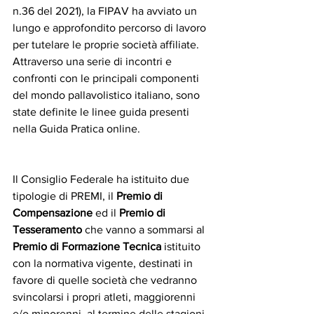
n.36 del 2021), la FIPAV ha avviato un 
lungo e approfondito percorso di lavoro 
per tutelare le proprie società affiliate. 
Attraverso una serie di incontri e 
confronti con le principali componenti 
del mondo pallavolistico italiano, sono 
state definite le linee guida presenti 
nella Guida Pratica online. 
Il Consiglio Federale ha istituito due 
tipologie di PREMI, il 
Premio di 
Compensazione
 ed il 
Premio di 
Tesseramento
 che vanno a sommarsi al 
Premio di Formazione Tecnica
 istituito 
con la normativa vigente, destinati in 
favore di quelle società che vedranno 
svincolarsi i propri atleti, maggiorenni 
e/o minorenni, al termine delle stagioni 