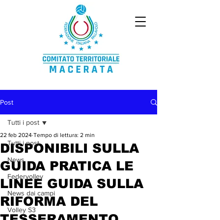
Post
Tutti i post
22 feb 2024
Tempo di lettura: 2 min
Tutti i post
DISPONIBILI SULLA
News
GUIDA PRATICA LE
Federvolley
LINEE GUIDA SULLA
News dai campi
RIFORMA DEL
Volley S3
TESSERAMENTO