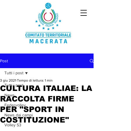
Post
Tutti i post
3 giu 2021
Tempo di lettura: 1 min
Tutti i post
CULTURA ITALIAE: LA
News
RACCOLTA FIRME
Federvolley
PER "SPORT IN
News dai campi
COSTITUZIONE"
Volley S3