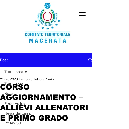
Post
Tutti i post
19 set 2023
Tempo di lettura: 1 min
Tutti i post
CORSO
News
AGGIORNAMENTO –
Federvolley
ALLIEVI ALLENATORI
News dai campi
E PRIMO GRADO
Volley S3