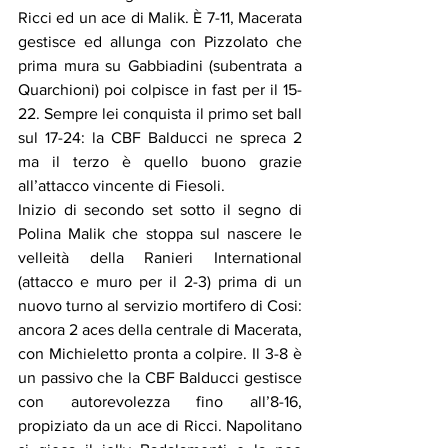
Ricci ed un ace di Malik. È 7-11, Macerata 
gestisce ed allunga con Pizzolato che 
prima mura su Gabbiadini (subentrata a 
Quarchioni) poi colpisce in fast per il 15-
22. Sempre lei conquista il primo set ball 
sul 17-24: la CBF Balducci ne spreca 2 
ma il terzo è quello buono grazie 
all’attacco vincente di Fiesoli.
Inizio di secondo set sotto il segno di 
Polina Malik che stoppa sul nascere le 
velleità della Ranieri International 
(attacco e muro per il 2-3) prima di un 
nuovo turno al servizio mortifero di Cosi: 
ancora 2 aces della centrale di Macerata, 
con Michieletto pronta a colpire. Il 3-8 è 
un passivo che la CBF Balducci gestisce 
con autorevolezza fino all’8-16, 
propiziato da un ace di Ricci. Napolitano 