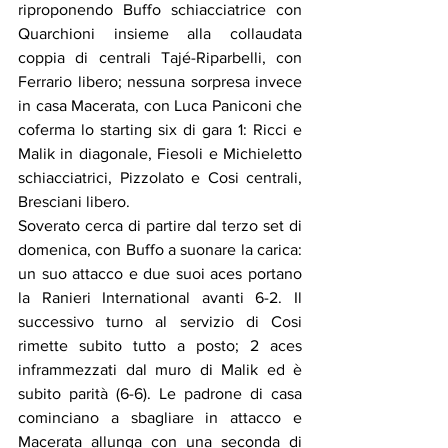
riproponendo Buffo schiacciatrice con 
Quarchioni insieme alla collaudata 
coppia di centrali Tajé-Riparbelli, con 
Ferrario libero; nessuna sorpresa invece 
in casa Macerata, con Luca Paniconi che 
coferma lo starting six di gara 1: Ricci e 
Malik in diagonale, Fiesoli e Michieletto 
schiacciatrici, Pizzolato e Cosi centrali, 
Bresciani libero.
Soverato cerca di partire dal terzo set di 
domenica, con Buffo a suonare la carica: 
un suo attacco e due suoi aces portano 
la Ranieri International avanti 6-2. Il 
successivo turno al servizio di Cosi 
rimette subito tutto a posto; 2 aces 
inframmezzati dal muro di Malik ed è 
subito parità (6-6). Le padrone di casa 
cominciano a sbagliare in attacco e 
Macerata allunga con una seconda di 