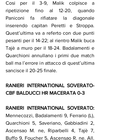
Cosi per il 3-9, Malik colpisce a 
ripetizione fino al 12-20, quando 
Paniconi fa rifiatare la diagonale 
inserendo capitan Peretti e Stroppa. 
Quest’ultima va a referto con due punti 
pesanti per il 14-22; al rientro Malik buca 
Tajè a muro per il 18-24. Badalamenti e 
Quarchioni annullano i primi due match 
ball ma l’errore in attacco di quest’ultima 
sancisce il 20-25 finale.
RANIERI INTERNATIONAL SOVERATO-
CBF BALDUCCI HR MACERATA 0-3
RANIERI INTERNATIONAL SOVERATO:
Mennecozzi, Badalamenti 9, Ferrario (L), 
Quarchioni 5, Saveriano, Gabbiadini 2, 
Ascensao M. ne, Riparbelli 4, Tajè 7, 
Buffo 9, Foucher 5, Ascensao R. ne. All. 