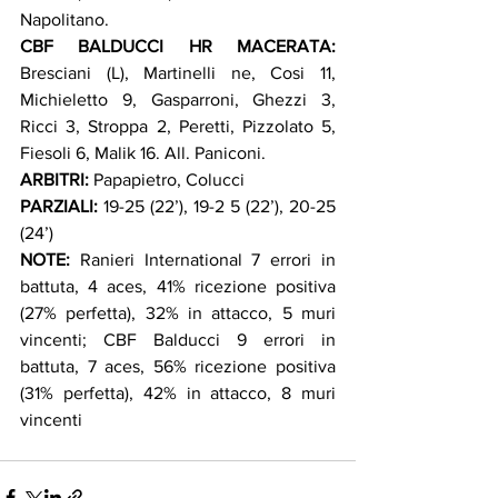
Napolitano.
CBF BALDUCCI HR MACERATA:
Bresciani (L), Martinelli ne, Cosi 11, 
Michieletto 9, Gasparroni, Ghezzi 3, 
Ricci 3, Stroppa 2, Peretti, Pizzolato 5, 
Fiesoli 6, Malik 16. All. Paniconi.
ARBITRI:
 Papapietro, Colucci
PARZIALI:
 19-25 (22’), 19-2 5 (22’), 20-25 
(24’)
NOTE:
 Ranieri International 7 errori in 
battuta, 4 aces, 41% ricezione positiva 
(27% perfetta), 32% in attacco, 5 muri 
vincenti; CBF Balducci 9 errori in 
battuta, 7 aces, 56% ricezione positiva 
(31% perfetta), 42% in attacco, 8 muri 
vincenti